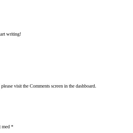
art writing!
, please visit the Comments screen in the dashboard.
et med
*