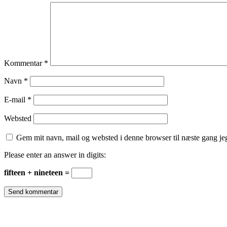
Kommentar
*
Navn
*
E-mail
*
Websted
Gem mit navn, mail og websted i denne browser til næste gang j
Please enter an answer in digits:
fifteen + nineteen =