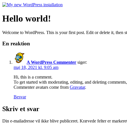
Hello world!
Welcome to WordPress. This is your first post. Edit or delete it, then st
En reaktion
A WordPress Commenter
siger:
maj 18, 2021 kl. 9:05 am
Hi, this is a comment.
To get started with moderating, editing, and deleting comments
Commenter avatars come from
Gravatar
.
Besvar
Skriv et svar
Din e-mailadresse vil ikke blive publiceret.
Krævede felter er marker